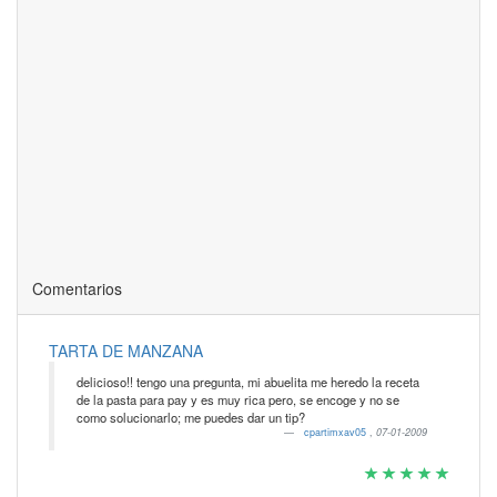
Comentarios
TARTA DE MANZANA
delicioso!! tengo una pregunta, mi abuelita me heredo la receta
de la pasta para pay y es muy rica pero, se encoge y no se
como solucionarlo; me puedes dar un tip?
cpartimxav05
,
07-01-2009