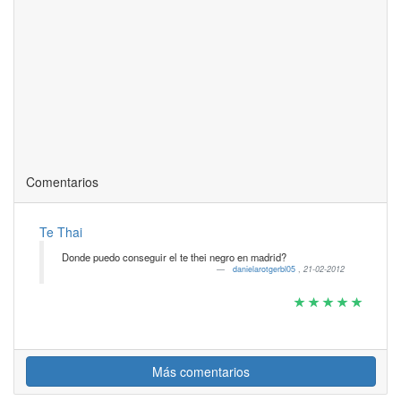
Comentarios
Te Thai
Donde puedo conseguir el te thei negro en madrid?
danielarotgerbl05
,
21-02-2012
Más comentarios