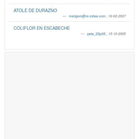
ATOLE DE DURAZNO
marigom@re-zetas.com
,
16-02-2007
COLIFLOR EN ESCABECHE
peta_20ju05
,
15-10-2005