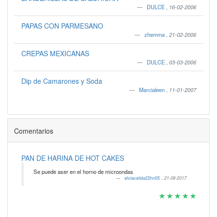
DULCE
,
16-02-2006
PAPAS CON PARMESANO
zhemma
,
21-02-2006
CREPAS MEXICANAS
DULCE
,
03-03-2006
Dip de Camarones y Soda
Marcialeen
,
11-01-2007
Comentarios
PAN DE HARINA DE HOT CAKES
Se puede aser en el horno de microondas
elviacelida22hn05
,
21-08-2017