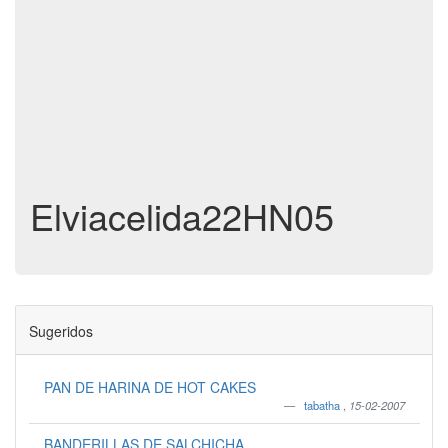
Elviacelida22HN05
Sugeridos
PAN DE HARINA DE HOT CAKES
tabatha
,
15-02-2007
BANDERILLAS DE SALCHICHA