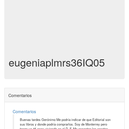
eugeniaplmrs36IQ05
Comentarios
Comentarios
Buenas tardes Gerónimo Me podría indicar de que Editorial son
sus libros y donde podría comprarlos. Soy de Monterrey pero
tengo ya 45 anos viviendo en el D. F. Me encantan las recetas