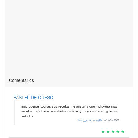
Comentarios
PASTEL DE QUESO
muy buenas toditas sus recetas me gustaria que incluyera mas
recetas para hacer ensaladas rapidas y muy sabrosas. gracias.
saludos
fran__camposej05
,
01-05-2008