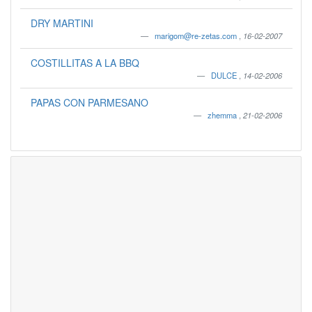
DRY MARTINI
marigom@re-zetas.com
,
16-02-2007
COSTILLITAS A LA BBQ
DULCE
,
14-02-2006
PAPAS CON PARMESANO
zhemma
,
21-02-2006