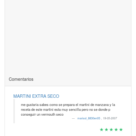
Comentarios
MARTINI EXTRA SECO
me gustaria sabes como se prepara el martini de manzana y la
receta de este martini esta muy sencilla pero no se donde p
conseguir un vermouth seco
marisol_8830en05
,
19-05-2007