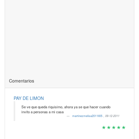
Comentarios
PAY DE LIMON
Se ve que queda riquisimo, ahora ya se que hacer cuando
invito a personas a mi casa
martinezmelisa2011ll05
,
09-12-2011