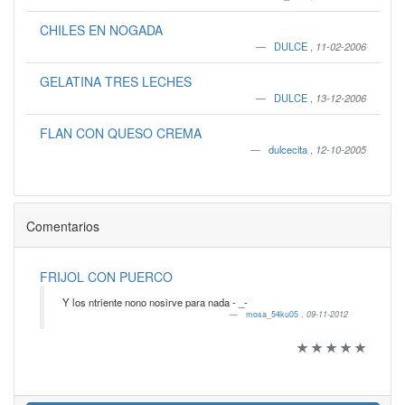
CHILES EN NOGADA
DULCE
,
11-02-2006
GELATINA TRES LECHES
DULCE
,
13-12-2006
FLAN CON QUESO CREMA
dulcecita
,
12-10-2005
Comentarios
FRIJOL CON PUERCO
Y los ntriente nono nosirve para nada - _-
mosa_54ku05
,
09-11-2012