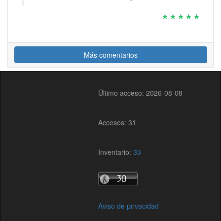
Más comentarios
Último acceso: 2026-08-08
Accesos: 31
Inventario:
33
Aviso de privacidad