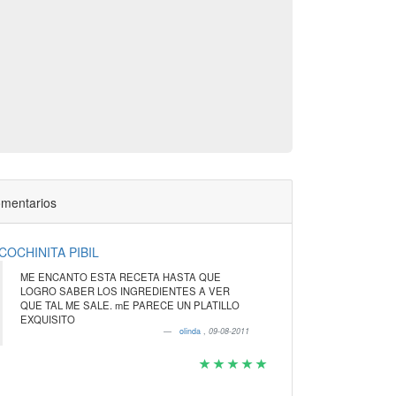
mentarios
COCHINITA PIBIL
ME ENCANTO ESTA RECETA HASTA QUE
LOGRO SABER LOS INGREDIENTES A VER
QUE TAL ME SALE. mE PARECE UN PLATILLO
EXQUISITO
olinda
,
09-08-2011