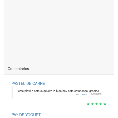
Comentarios
PASTEL DE CARNE
este platillo esta exquisito lo hice hoy esta estupendo, gracias
rivero
,
13-07-2009
PAY DE YOGURT