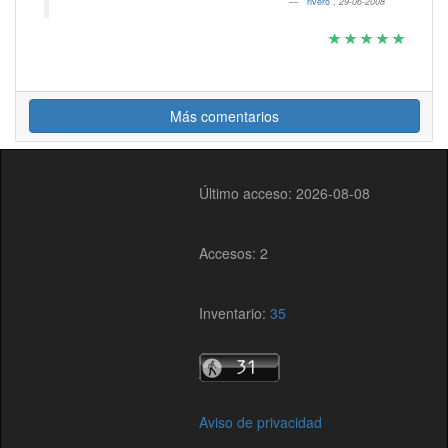
rivero
,
29-06-2008
Más comentarios
Último acceso: 2026-08-08
Accesos: 2
Inventario:
35
Aviso de privacidad