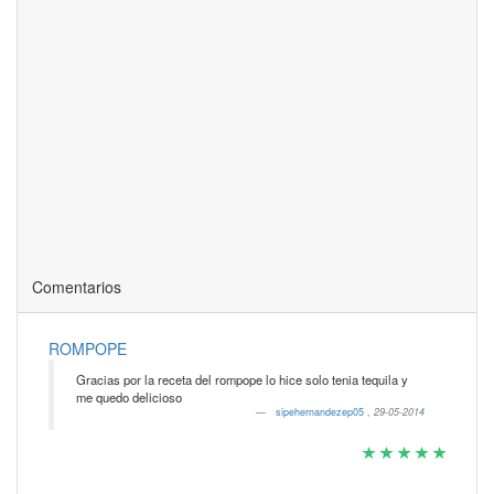
Comentarios
ROMPOPE
Gracias por la receta del rompope lo hice solo tenia tequila y
me quedo delicioso
sipehernandezep05
,
29-05-2014