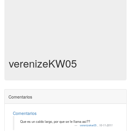
verenizeKW05
Comentarios
Comentarios
Que es un caldo largo, por que se le llama asi??
verenizekw05
,
10-11-2011