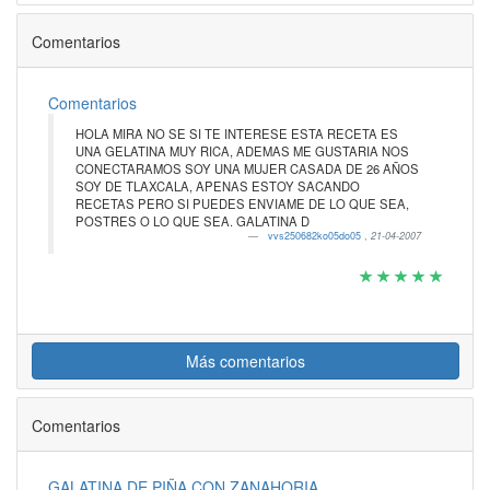
Comentarios
Comentarios
HOLA MIRA NO SE SI TE INTERESE ESTA RECETA ES
UNA GELATINA MUY RICA, ADEMAS ME GUSTARIA NOS
CONECTARAMOS SOY UNA MUJER CASADA DE 26 AÑOS
SOY DE TLAXCALA, APENAS ESTOY SACANDO
RECETAS PERO SI PUEDES ENVIAME DE LO QUE SEA,
POSTRES O LO QUE SEA. GALATINA D
vvs250682ko05do05
,
21-04-2007
Más comentarios
Comentarios
GALATINA DE PIÑA CON ZANAHORIA