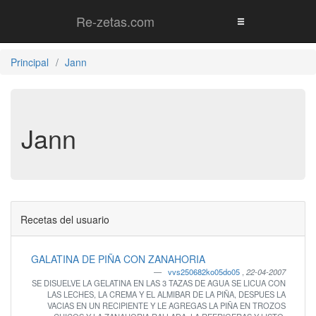
Re-zetas.com
Principal
Jann
Jann
Recetas del usuario
GALATINA DE PIÑA CON ZANAHORIA
vvs250682ko05do05
,
22-04-2007
SE DISUELVE LA GELATINA EN LAS 3 TAZAS DE AGUA SE LICUA CON
LAS LECHES, LA CREMA Y EL ALMIBAR DE LA PIÑA, DESPUES LA
VACIAS EN UN RECIPIENTE Y LE AGREGAS LA PIÑA EN TROZOS