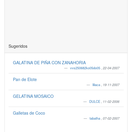
Sugeridos
GALATINA DE PIÑA CON ZANAHORIA
vvs250682ko05do05
,
22-04-2007
Pan de Elote
liliaca
,
19-11-2007
GELATINA MOSAICO
DULCE
,
11-02-2006
Galletas de Coco
tabatha
,
07-02-2007