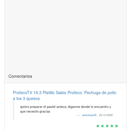
Comentarios
ProfecoTV 19.3 Platillo Sabio Profeco: Pechuga de pollo
a los 3 quesos
quiero preparar el pastel azteca, diganme donde lo encuentro y
que necesito gracias
weenkejx05
,
29-10-2009