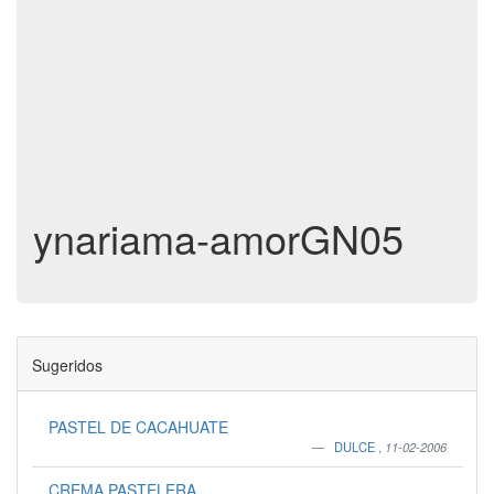
ynariama-amorGN05
Sugeridos
PASTEL DE CACAHUATE
DULCE
,
11-02-2006
CREMA PASTELERA