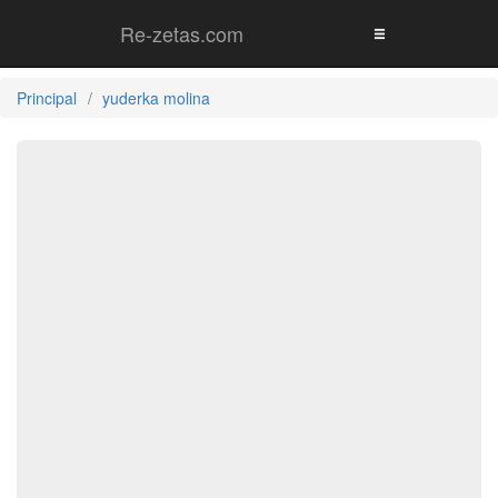
Re-zetas.com
Principal
yuderka molina