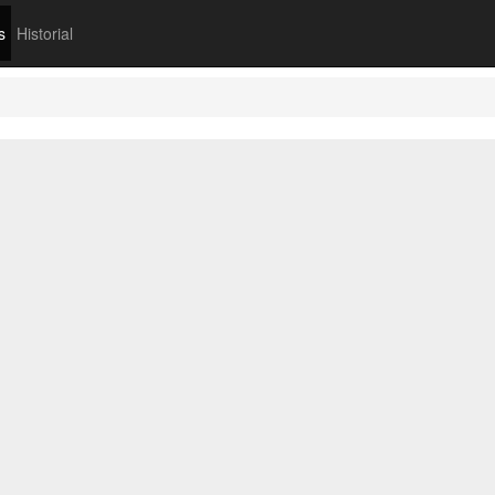
s
Historial