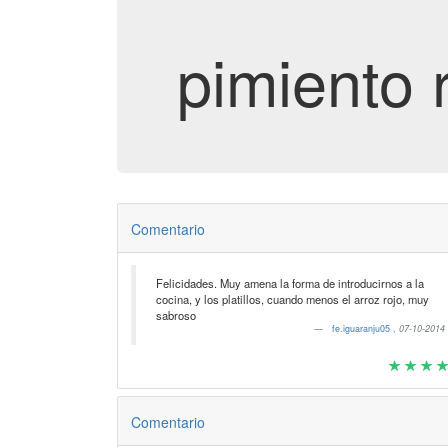
pimiento 
Comentario
Felicidades. Muy amena la forma de introducirnos a la
cocina, y los platillos, cuando menos el arroz rojo, muy
sabroso
fe.iguaranju05
,
07-10-2014
Comentario