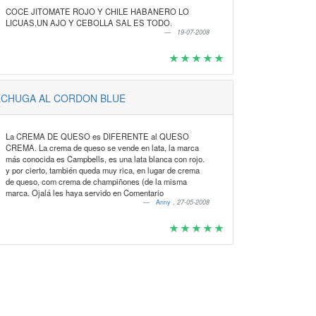
COCE JITOMATE ROJO Y CHILE HABANERO LO
LICUAS,UN AJO Y CEBOLLA SAL ES TODO.
19-07-2008
ECHUGA AL CORDON BLUE
La CREMA DE QUESO es DIFERENTE al QUESO
CREMA. La crema de queso se vende en lata, la marca
más conocida es Campbells, es una lata blanca con rojo.
y por cierto, también queda muy rica, en lugar de crema
de queso, com crema de champiñones (de la misma
marca. Ojalá les haya servido en Comentario
Anny
,
27-05-2008