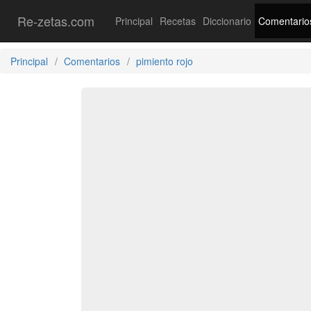
Re-zetas.com
Principal
Recetas
Diccionario
Comentario
Principal
Comentarios
pimiento rojo