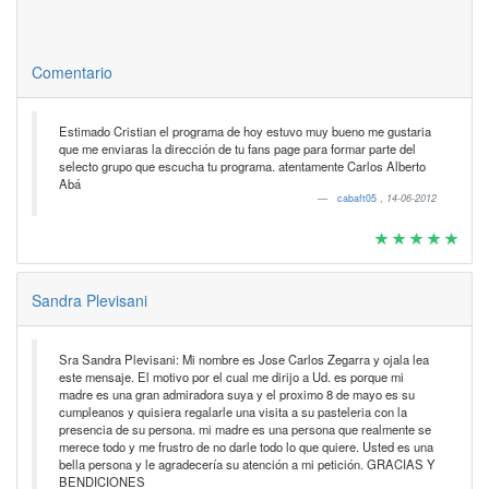
Comentario
Estimado Cristian el programa de hoy estuvo muy bueno me gustaria
que me enviaras la dirección de tu fans page para formar parte del
selecto grupo que escucha tu programa. atentamente Carlos Alberto
Abá
cabaft05
,
14-06-2012
Sandra Plevisani
Sra Sandra Plevisani: Mi nombre es Jose Carlos Zegarra y ojala lea
este mensaje. El motivo por el cual me dirijo a Ud. es porque mi
madre es una gran admiradora suya y el proximo 8 de mayo es su
cumpleanos y quisiera regalarle una visita a su pasteleria con la
presencia de su persona. mi madre es una persona que realmente se
merece todo y me frustro de no darle todo lo que quiere. Usted es una
bella persona y le agradecería su atención a mi petición. GRACIAS Y
BENDICIONES