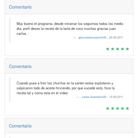
Comentario
Muy bueno el programa, desde miramar los seguimos todos los medio
dia, porfi deseo la receta de la tarta de coco muchas gracias juan
carlos. -
giancarlokomjancfk05
,
22-06-2011
Comentario
Cuando puse a freir los churrlos en la sarten estos explotaron y
salpicaron todo de aceite hirviendo, por que sucede esto, hice la
receta tal y como esta en el video
carlos.lfuentesfv05
,
13-06-2011
Comentario