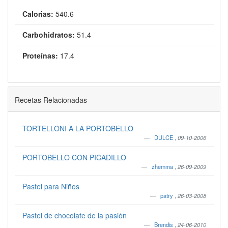
Calorias:
540.6
Carbohidratos:
51.4
Proteínas:
17.4
Recetas Relacionadas
TORTELLONI A LA PORTOBELLO
DULCE
,
09-10-2006
PORTOBELLO CON PICADILLO
zhemma
,
26-09-2009
Pastel para Niños
patry
,
26-03-2008
Pastel de chocolate de la pasión
Brendis
,
24-06-2010