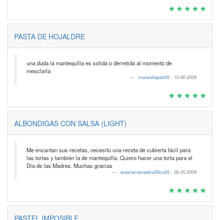
PASTA DE HOJALDRE
una duda la mantequilla es solida o derretida al momento de
mesclarla
marisolrepafi05
,
10-06-2009
ALBONDIGAS CON SALSA (LIGHT)
Me encantan sus recetas, necesito una receta de cubierta fácil para
las tortas y también la de mantequilla. Quiero hacer una torta para el
Dia de las Madres. Muchas gracias
anastaciamedina55cu05
,
06-05-2009
PASTEL IMPOSIBLE