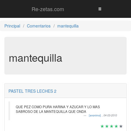
Re-zetas.com
Principal
Comentarios
mantequilla
mantequilla
PASTEL TRES LECHES 2
QUE PEZ COMO PURA HARINA Y AZUCAR Y LO MAS
SABROSO DE LA MANTEQUILLA QUE ONDA
[anonimo]
,
04-03-2010