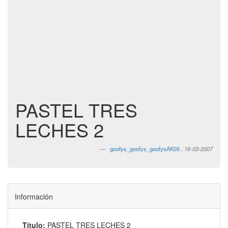
PASTEL TRES
LECHES 2
goofys_goofys_goofysAK05
,
16-03-2007
Información
Título:
PASTEL TRES LECHES 2