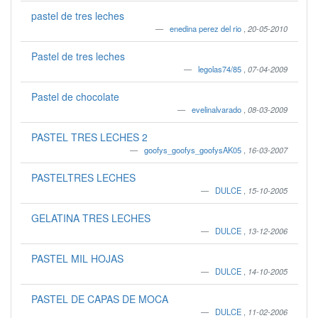
pastel de tres leches
enedina perez del rio
,
20-05-2010
Pastel de tres leches
legolas74/85
,
07-04-2009
Pastel de chocolate
evelinalvarado
,
08-03-2009
PASTEL TRES LECHES 2
goofys_goofys_goofysAK05
,
16-03-2007
PASTELTRES LECHES
DULCE
,
15-10-2005
GELATINA TRES LECHES
DULCE
,
13-12-2006
PASTEL MIL HOJAS
DULCE
,
14-10-2005
PASTEL DE CAPAS DE MOCA
DULCE
,
11-02-2006