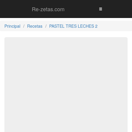
Re-zetas.com
Principal
Recetas
PASTEL TRES LECHES 2