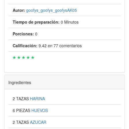
Autor:
goofys_goofys_goofysAK05
Tiempo de preparación:
0 Minutos
Porciones:
0
Calificación:
9.42
en
77
comentarios
Ingredientes
2 TAZAS
HARINA
6 PIEZAS
HUEVOS
2 TAZAS
AZUCAR