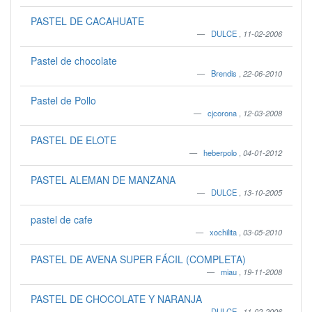
PASTEL DE CACAHUATE
DULCE
,
11-02-2006
Pastel de chocolate
Brendis
,
22-06-2010
Pastel de Pollo
cjcorona
,
12-03-2008
PASTEL DE ELOTE
heberpolo
,
04-01-2012
PASTEL ALEMAN DE MANZANA
DULCE
,
13-10-2005
pastel de cafe
xochilita
,
03-05-2010
PASTEL DE AVENA SUPER FÁCIL (COMPLETA)
miau
,
19-11-2008
PASTEL DE CHOCOLATE Y NARANJA
DULCE
,
11-02-2006