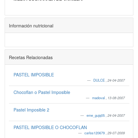
Información nutricional
Recetas Relacionadas
PASTEL IMPOSIBLE
DULCE
,
24-04-2007
Chocoflan o Pastel Imposible
madoval
,
13-08-2007
Pastel Imposible 2
eme_gujq05
,
24-04-2007
PASTEL IMPOSIBLE O CHOCOFLAN
carlos120679
,
29-07-2009