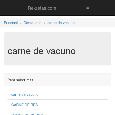
Re-zetas.com
Principal
Diccionario
carne de vacuno
carne de vacuno
Para saber más
carne de vacuno
CARNE DE RES