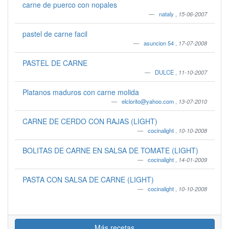
carne de puerco con nopales
nataly
,
15-06-2007
pastel de carne facil
asuncion 54
,
17-07-2008
PASTEL DE CARNE
DULCE
,
11-10-2007
Platanos maduros con carne molida
elclorito@yahoo.com
,
13-07-2010
CARNE DE CERDO CON RAJAS (LIGHT)
cocinalight
,
10-10-2008
BOLITAS DE CARNE EN SALSA DE TOMATE (LIGHT)
cocinalight
,
14-01-2009
PASTA CON SALSA DE CARNE (LIGHT)
cocinalight
,
10-10-2008
Más recetas