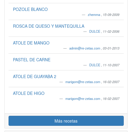
POZOLE BLANCO
zhemma
,
15-09-2009
ROSCA DE QUESO Y MANTEQUILLA
DULCE
,
11-02-2006
ATOLE DE MANGO
admin@re-zetas.com
,
03-01-2013
PASTEL DE CARNE
DULCE
,
11-10-2007
ATOLE DE GUAYABA 2
marigom@re-zetas.com
,
16-02-2007
ATOLE DE HIGO
marigom@re-zetas.com
,
16-02-2007
Más recetas