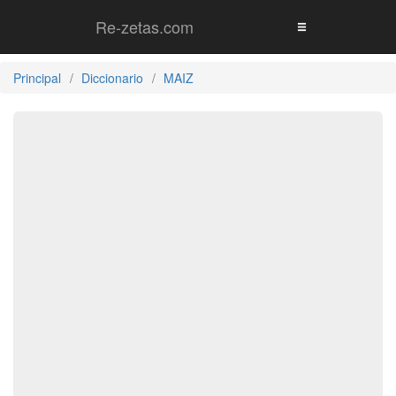
Re-zetas.com
Principal
Diccionario
MAIZ