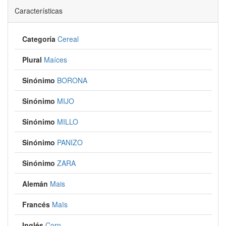
Características
Categoría
Cereal
Plural
Maíces
Sinónimo
BORONA
Sinónimo
MIJO
Sinónimo
MILLO
Sinónimo
PANIZO
Sinónimo
ZARA
Alemán
Mais
Francés
Maïs
Inglés
Corn