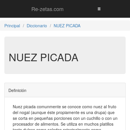
Re-zetas.com
Principal
Diccionario
NUEZ PICADA
NUEZ PICADA
Definición
Nuez picada comunmente se conoce como nuez al fruto
del nogal (aunque éste propiamente es una drupa) que
se corta en pequeñas porciones con un cuchillo o con un
procesador de alimentos. Se utiliza en muchos platillos
tanto dulces como salados principalmente como