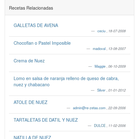
Recetas Relacionadas
GALLETAS DE AVENA
ceciu
,
18-07-2008
Chocoflan o Pastel Imposible
madoval
,
13-08-2007
Crema de Nuez
Maggie
,
06-10-2009
Lomo en salsa de naranja relleno de queso de cabra,
nuez y chabacano
Silver
,
01-01-2012
ATOLE DE NUEZ
admin@re-zetas.com
,
22-09-2006
TARTALETAS DE DATIL Y NUEZ
DULCE
,
11-02-2006
NATILLA DE NUEZ