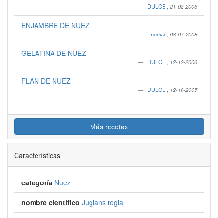
DULCE
,
21-02-2006
ENJAMBRE DE NUEZ
nueva
,
08-07-2008
GELATINA DE NUEZ
DULCE
,
12-12-2006
FLAN DE NUEZ
DULCE
,
12-10-2005
Más recetas
Características
categoría
Nuez
nombre científico
Juglans regia