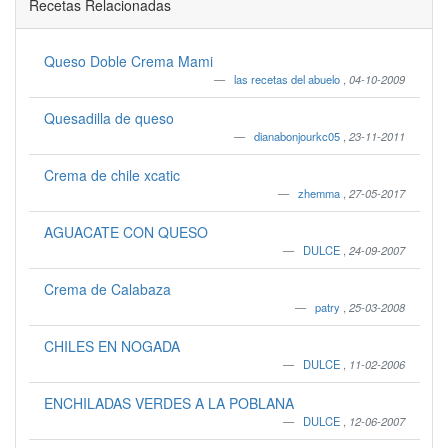
Recetas Relacionadas
Queso Doble Crema Mami
las recetas del abuelo
,
04-10-2009
Quesadilla de queso
dianabonjourkc05
,
23-11-2011
Crema de chile xcatic
zhemma
,
27-05-2017
AGUACATE CON QUESO
DULCE
,
24-09-2007
Crema de Calabaza
patry
,
25-03-2008
CHILES EN NOGADA
DULCE
,
11-02-2006
ENCHILADAS VERDES A LA POBLANA
DULCE
,
12-06-2007