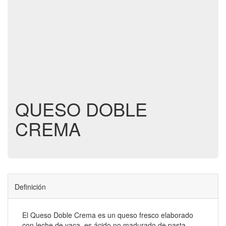
QUESO DOBLE
CREMA
Definición
El Queso Doble Crema es un queso fresco elaborado
con leche de vaca, es ácido no madurado de pasta