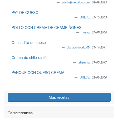
admin@re-zetas.com
,
02-09-2013
PAY DE QUESO
DULCE
,
13-10-2005
POLLO CON CREMA DE CHAMPIÑONES
nueva
,
26-07-2008
Quesadilla de queso
dianabonjourkc05
,
23-11-2011
Crema de chile xcatic
zhemma
,
27-05-2017
PANQUE CON QUESO CREMA
DULCE
,
22-02-2006
Más recetas
Características