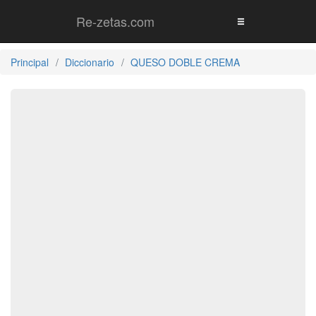
Re-zetas.com
Principal
Diccionario
QUESO DOBLE CREMA