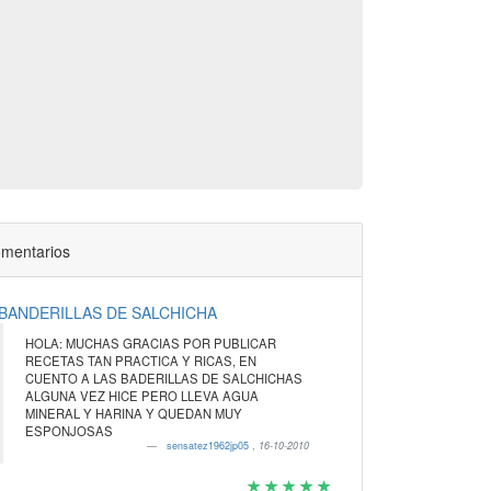
mentarios
BANDERILLAS DE SALCHICHA
HOLA: MUCHAS GRACIAS POR PUBLICAR
RECETAS TAN PRACTICA Y RICAS, EN
CUENTO A LAS BADERILLAS DE SALCHICHAS
ALGUNA VEZ HICE PERO LLEVA AGUA
MINERAL Y HARINA Y QUEDAN MUY
ESPONJOSAS
sensatez1962jp05
,
16-10-2010