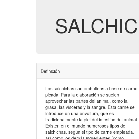
SALCHI
Definición
Las salchichas son embutidos a base de carne
picada. Para la elaboración se suelen
aprovechar las partes del animal, como la
grasa, las vísceras y la sangre. Esta carne se
introduce en una envoltura, que es
tradicionalmente la piel del intestino del animal.
Existen en el mundo numerosos tipos de
salchichas, según el tipo de carne empleada,
así como los demás ingredientes (como