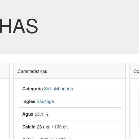
CHAS
Características
Co
Categoría
Salchichonería
Inglés
Sausage
Agua
55.1 %
Calcio
23 mg. / 100 gr.