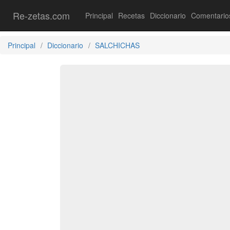
Re-zetas.com
Principal
Recetas
Diccionario
Comentario
Principal
Diccionario
SALCHICHAS