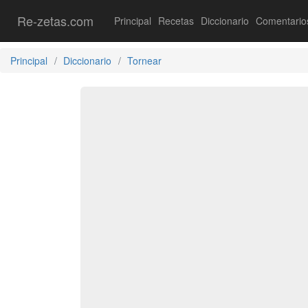
Re-zetas.com
Principal
Recetas
Diccionario
Comentario
Principal
Diccionario
Tornear