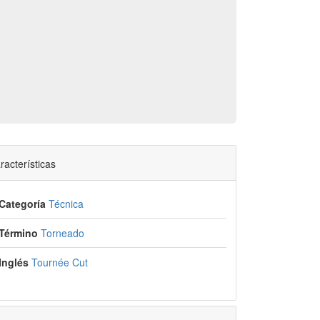
racterísticas
Categoría
Técnica
Término
Torneado
Inglés
Tournée Cut