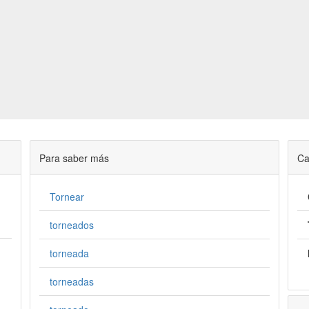
Para saber más
Ca
Tornear
torneados
torneada
torneadas