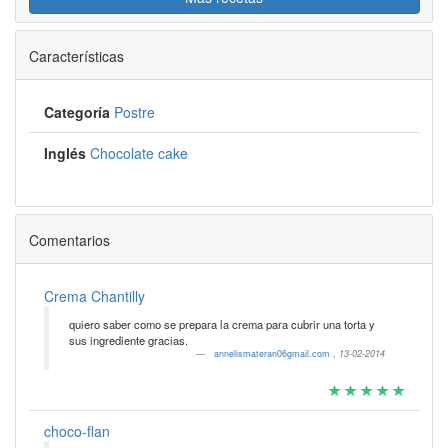
Características
Categoría
Postre
Inglés
Chocolate cake
Comentarios
Crema Chantilly
quiero saber como se prepara la crema para cubrir una torta y
sus ingrediente gracias.
annelismateran06gmail.com
,
13-02-2014
choco-flan