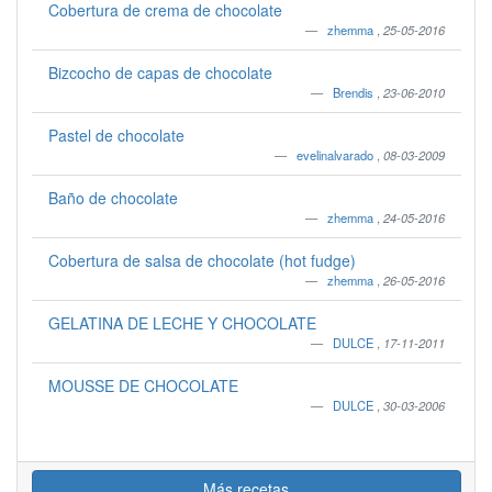
Cobertura de crema de chocolate
zhemma
,
25-05-2016
Bizcocho de capas de chocolate
Brendis
,
23-06-2010
Pastel de chocolate
evelinalvarado
,
08-03-2009
Baño de chocolate
zhemma
,
24-05-2016
Cobertura de salsa de chocolate (hot fudge)
zhemma
,
26-05-2016
GELATINA DE LECHE Y CHOCOLATE
DULCE
,
17-11-2011
MOUSSE DE CHOCOLATE
DULCE
,
30-03-2006
Más recetas