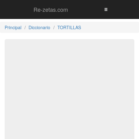
Re-zetas.com
Principal
Diccionario
TORTILLAS