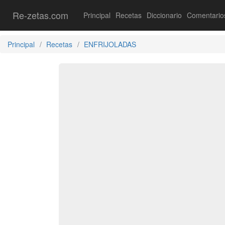
Re-zetas.com
Principal
Recetas
Diccionario
Comentario
Principal
Recetas
ENFRIJOLADAS