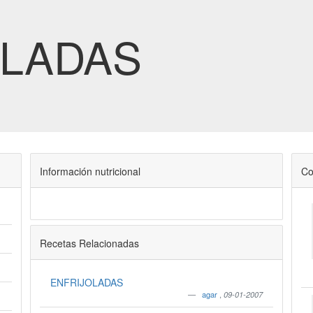
OLADAS
Información nutricional
Co
Recetas Relacionadas
ENFRIJOLADAS
agar
,
09-01-2007