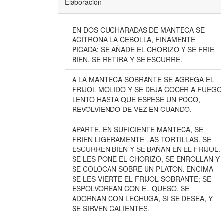
Elaboración
EN DOS CUCHARADAS DE MANTECA SE
ACITRONA LA CEBOLLA, FINAMENTE
PICADA; SE AÑADE EL CHORIZO Y SE FRIE
BIEN. SE RETIRA Y SE ESCURRE.
A LA MANTECA SOBRANTE SE AGREGA EL
FRIJOL MOLIDO Y SE DEJA COCER A FUEG
LENTO HASTA QUE ESPESE UN POCO,
REVOLVIENDO DE VEZ EN CUANDO.
APARTE, EN SUFICIENTE MANTECA, SE
FRIEN LIGERAMENTE LAS TORTILLAS. SE
ESCURREN BIEN Y SE BAÑAN EN EL FRIJOL.
SE LES PONE EL CHORIZO, SE ENROLLAN Y
SE COLOCAN SOBRE UN PLATON. ENCIMA
SE LES VIERTE EL FRIJOL SOBRANTE; SE
ESPOLVOREAN CON EL QUESO. SE
ADORNAN CON LECHUGA, SI SE DESEA, Y
SE SIRVEN CALIENTES.