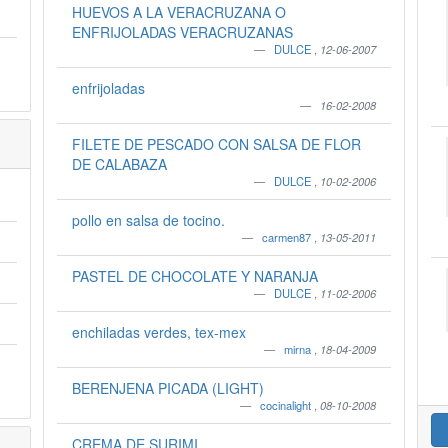
HUEVOS A LA VERACRUZANA O
ENFRIJOLADAS VERACRUZANAS
DULCE
,
12-06-2007
enfrijoladas
16-02-2008
FILETE DE PESCADO CON SALSA DE FLOR
DE CALABAZA
DULCE
,
10-02-2006
pollo en salsa de tocino.
carmen87
,
13-05-2011
PASTEL DE CHOCOLATE Y NARANJA
DULCE
,
11-02-2006
enchiladas verdes, tex-mex
mirna
,
18-04-2009
BERENJENA PICADA (LIGHT)
cocinalight
,
08-10-2008
CREMA DE SURIMI