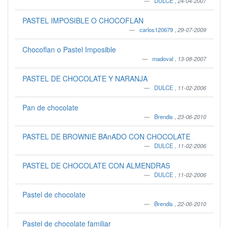
DULCE
,
24-04-2007
PASTEL IMPOSIBLE O CHOCOFLAN
carlos120679
,
29-07-2009
Chocoflan o Pastel Imposible
madoval
,
13-08-2007
PASTEL DE CHOCOLATE Y NARANJA
DULCE
,
11-02-2006
Pan de chocolate
Brendis
,
23-06-2010
PASTEL DE BROWNIE BAnADO CON CHOCOLATE
DULCE
,
11-02-2006
PASTEL DE CHOCOLATE CON ALMENDRAS
DULCE
,
11-02-2006
Pastel de chocolate
Brendis
,
22-06-2010
Pastel de chocolate familiar