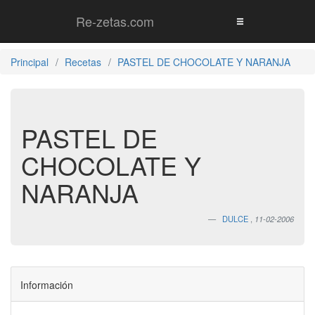
Re-zetas.com
Principal
Recetas
PASTEL DE CHOCOLATE Y NARANJA
PASTEL DE
CHOCOLATE Y
NARANJA
DULCE
,
11-02-2006
Información