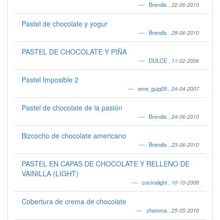
Brendis
,
22-06-2010
Pastel de chocolate y yogur
Brendis
,
28-06-2010
PASTEL DE CHOCOLATE Y PIÑA
DULCE
,
11-02-2006
Pastel Imposible 2
eme_gujq05
,
24-04-2007
Pastel de chocolate de la pasión
Brendis
,
24-06-2010
Bizcocho de chocolate americano
Brendis
,
23-06-2010
PASTEL EN CAPAS DE CHOCOLATE Y RELLENO DE
VAINILLA (LIGHT)
cocinalight
,
10-10-2008
Cobertura de crema de chocolate
zhemma
,
25-05-2016