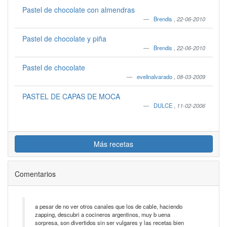
Pastel de chocolate con almendras
Brendis
,
22-06-2010
Pastel de chocolate y piña
Brendis
,
22-06-2010
Pastel de chocolate
evelinalvarado
,
08-03-2009
PASTEL DE CAPAS DE MOCA
DULCE
,
11-02-2006
Más recetas
Comentarios
a pesar de no ver otros canales que los de cable, haciendo
zapping, descubri a cocineros argentinos, muy b uena
sorpresa, son divertidos sin ser vulgares y las recetas bien