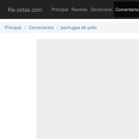
Re-zetas.com
Principal
Recetas
Diccionario
Comentario
Principal
Comentarios
pechugas de pollo