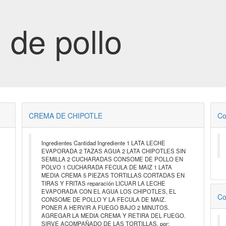
 de pollo
CREMA DE CHIPOTLE
Co
Ingredientes Cantidad Ingrediente 1 LATA LECHE
EVAPORADA 2 TAZAS AGUA 2 LATA CHIPOTLES SIN
SEMILLA 2 CUCHARADAS CONSOME DE POLLO EN
POLVO 1 CUCHARADA FECULA DE MAIZ 1 LATA
MEDIA CREMA 5 PIEZAS TORTILLAS CORTADAS EN
TIRAS Y FRITAS reparación LICUAR LA LECHE
EVAPORADA CON EL AGUA LOS CHIPOTLES, EL
Co
CONSOME DE POLLO Y LA FECULA DE MAIZ.
PONER A HERVIR A FUEGO BAJO 2 MINUTOS.
AGREGAR LA MEDIA CREMA Y RETIRA DEL FUEGO.
SIRVE ACOMPAÑADO DE LAS TORTILLAS. por: