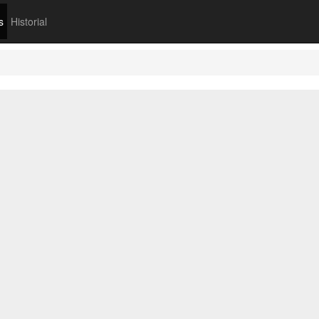
s
Historial