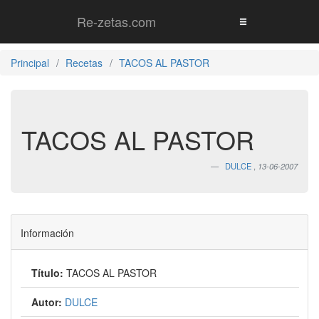
Re-zetas.com
Principal
Recetas
TACOS AL PASTOR
TACOS AL PASTOR
DULCE
,
13-06-2007
Información
Título:
TACOS AL PASTOR
Autor:
DULCE