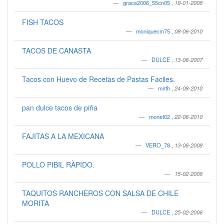
grace2006_55cn05
,
19-01-2008
FISH TACOS
moniquecm75
,
08-06-2010
TACOS DE CANASTA
DULCE
,
13-06-2007
Tacos con Huevo de Recetas de Pastas Faciles.
mirth
,
24-08-2010
pan dulce tacos de piña
monet02
,
22-06-2010
FAJITAS A LA MEXICANA
VERO_78
,
13-06-2008
POLLO PIBIL RÀPIDO.
15-02-2008
TAQUITOS RANCHEROS CON SALSA DE CHILE
MORITA
DULCE
,
25-02-2006