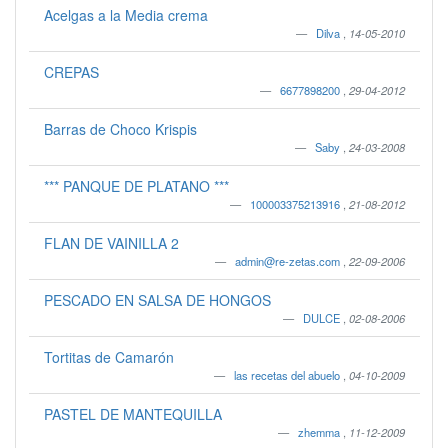
Acelgas a la Media crema
Dilva
,
14-05-2010
CREPAS
6677898200
,
29-04-2012
Barras de Choco Krispis
Saby
,
24-03-2008
*** PANQUE DE PLATANO ***
100003375213916
,
21-08-2012
FLAN DE VAINILLA 2
admin@re-zetas.com
,
22-09-2006
PESCADO EN SALSA DE HONGOS
DULCE
,
02-08-2006
Tortitas de Camarón
las recetas del abuelo
,
04-10-2009
PASTEL DE MANTEQUILLA
zhemma
,
11-12-2009