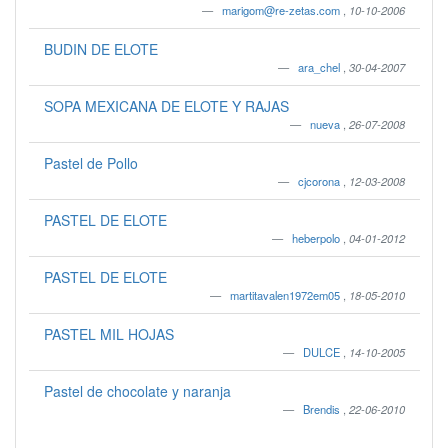
marigom@re-zetas.com
,
10-10-2006
BUDIN DE ELOTE
ara_chel
,
30-04-2007
SOPA MEXICANA DE ELOTE Y RAJAS
nueva
,
26-07-2008
Pastel de Pollo
cjcorona
,
12-03-2008
PASTEL DE ELOTE
heberpolo
,
04-01-2012
PASTEL DE ELOTE
martitavalen1972em05
,
18-05-2010
PASTEL MIL HOJAS
DULCE
,
14-10-2005
Pastel de chocolate y naranja
Brendis
,
22-06-2010