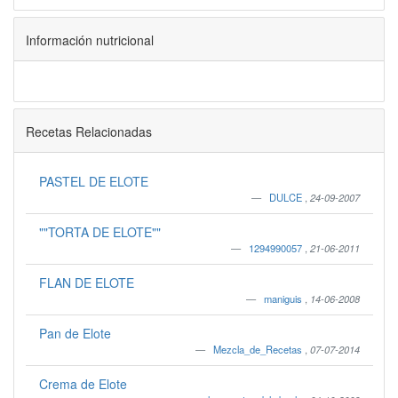
Información nutricional
Recetas Relacionadas
PASTEL DE ELOTE
DULCE
,
24-09-2007
""TORTA DE ELOTE""
1294990057
,
21-06-2011
FLAN DE ELOTE
maniguis
,
14-06-2008
Pan de Elote
Mezcla_de_Recetas
,
07-07-2014
Crema de Elote