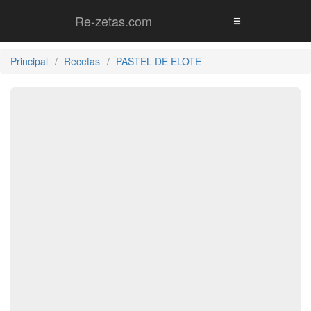
Re-zetas.com
Principal
Recetas
PASTEL DE ELOTE