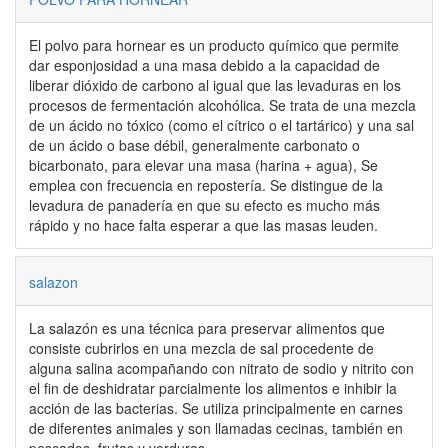
El polvo para hornear es un producto químico que permite
dar esponjosidad a una masa debido a la capacidad de
liberar dióxido de carbono al igual que las levaduras en los
procesos de fermentación alcohólica. Se trata de una mezcla
de un ácido no tóxico (como el cítrico o el tartárico) y una sal
de un ácido o base débil, generalmente carbonato o
bicarbonato, para elevar una masa (harina + agua), Se
emplea con frecuencia en repostería. Se distingue de la
levadura de panadería en que su efecto es mucho más
rápido y no hace falta esperar a que las masas leuden.
salazon
La salazón es una técnica para preservar alimentos que
consiste cubrirlos en una mezcla de sal procedente de
alguna salina acompañando con nitrato de sodio y nitrito con
el fin de deshidratar parcialmente los alimentos e inhibir la
acción de las bacterias. Se utiliza principalmente en carnes
de diferentes animales y son llamadas cecinas, también en