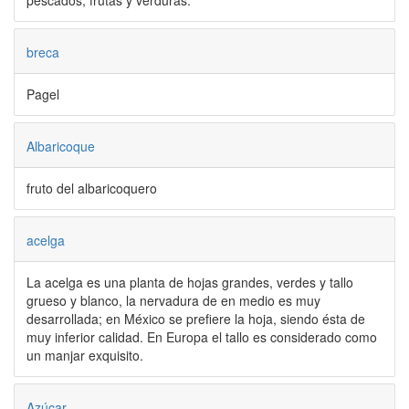
pescados, frutas y verduras.
breca
Pagel
Albaricoque
fruto del albaricoquero
acelga
La acelga es una planta de hojas grandes, verdes y tallo
grueso y blanco, la nervadura de en medio es muy
desarrollada; en México se prefiere la hoja, siendo ésta de
muy inferior calidad. En Europa el tallo es considerado como
un manjar exquisito.
Azúcar