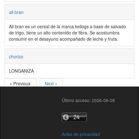
all bran
All bran es un cereal de la marca kellogs a base de salvado
de trigo, tiene un alto contenido de fibra. Se acostumbra
consumir en el desayuno acompañado de leche y fruta.
chorizo
LONGANIZA
« Previous
Next »
Último acceso: 2026-08-08
Aviso de privacidad