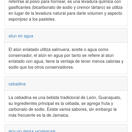
referirse al polvo para hornear, es una levadura quimica con
gasificantes (bicarbonato de sodio y cremor tártaro) se utiliza
en lugar de la levadura natural para darle volumen y aspecto
esponjoso a los pasteles.
atun en agua
El atún enlatado utiliza salmuera, aceite o agua como
conservador, el atún en agua por tanto se refiere al atun
enlatado con agua, tiene la ventaja de tener menos calorias y
sodio que los otros conservadores.
cebadina
La cebadina es una bebida tradicional de León, Guanajuato,
su ingredientes principal es la cebada, se agrega fruta y
carbonato de sodio. Existe varios sabores, sin embargo la
más frecuente es la de Jamaica.
POLVO PARA HORNEAR