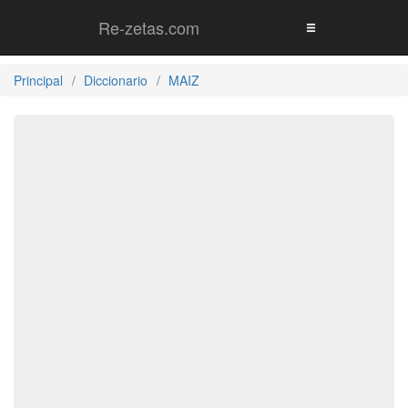
Re-zetas.com
Principal
Diccionario
MAIZ