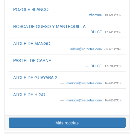
POZOLE BLANCO
zhemma
,
15-09-2009
ROSCA DE QUESO Y MANTEQUILLA
DULCE
,
11-02-2006
ATOLE DE MANGO
admin@re-zetas.com
,
03-01-2013
PASTEL DE CARNE
DULCE
,
11-10-2007
ATOLE DE GUAYABA 2
marigom@re-zetas.com
,
16-02-2007
ATOLE DE HIGO
marigom@re-zetas.com
,
16-02-2007
Más recetas