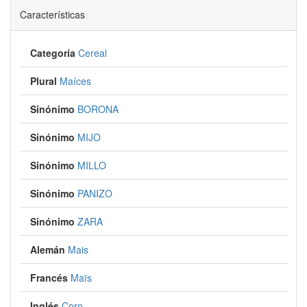
Características
Categoría
Cereal
Plural
Maíces
Sinónimo
BORONA
Sinónimo
MIJO
Sinónimo
MILLO
Sinónimo
PANIZO
Sinónimo
ZARA
Alemán
Mais
Francés
Maïs
Inglés
Corn