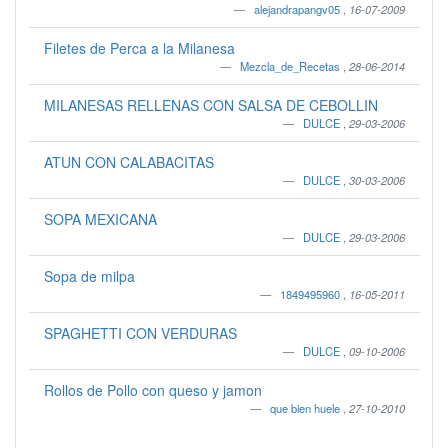
alejandrapangv05
,
16-07-2009
Filetes de Perca a la Milanesa
Mezcla_de_Recetas
,
28-06-2014
MILANESAS RELLENAS CON SALSA DE CEBOLLIN
DULCE
,
29-03-2006
ATUN CON CALABACITAS
DULCE
,
30-03-2006
SOPA MEXICANA
DULCE
,
29-03-2006
Sopa de milpa
1849495960
,
16-05-2011
SPAGHETTI CON VERDURAS
DULCE
,
09-10-2006
Rollos de Pollo con queso y jamon
que bien huele
,
27-10-2010