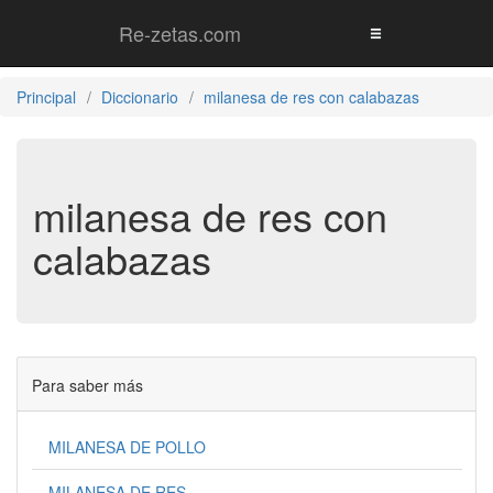
Re-zetas.com
Principal
Diccionario
milanesa de res con calabazas
milanesa de res con
calabazas
Para saber más
MILANESA DE POLLO
MILANESA DE RES