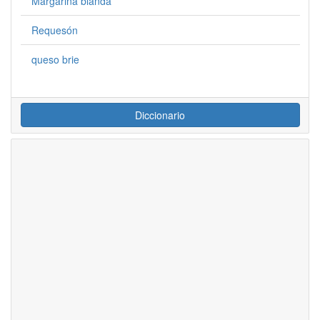
Margarina blanda
Requesón
queso brie
Diccionario