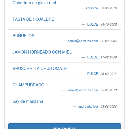
Cobertura de glasé real
zhemma
,
25-05-2016
PASTA DE HOJALDRE
DULCE
,
13-10-2005
BUÑUELOS
admin@re-zetas.com
,
22-09-2006
JAMON HORNEADO CON MIEL
DULCE
,
11-02-2006
BRUSCHETTA DE JITOMATE
DULCE
,
25-02-2014
CHAMPURRADO
admin@re-zetas.com
,
03-01-2013
pay de manzana
andreadaniela
,
03-08-2006
Más recetas