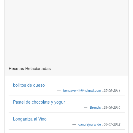
Recetas Relacionadas
bollitos de queso
bengaver44@hotmail.com
,
25-09-2011
Pastel de chocolate y yogur
Brendis
,
28-06-2010
Longaniza al Vino
cangrejogrande
,
06-07-2012