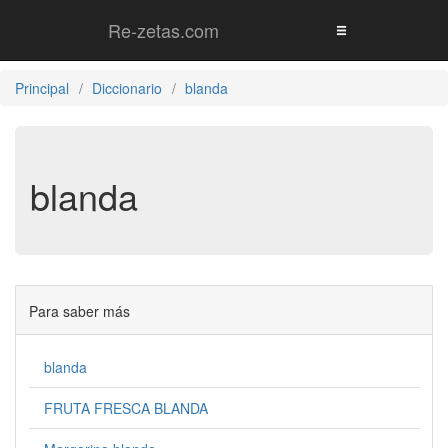
Re-zetas.com
Principal
Diccionario
blanda
blanda
Para saber más
blanda
FRUTA FRESCA BLANDA