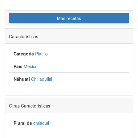
Más recetas
Características
Categoría
Platillo
Pais
México
Náhuatl
Chillaquílitl
Otras Características
Plural de
chilaquil