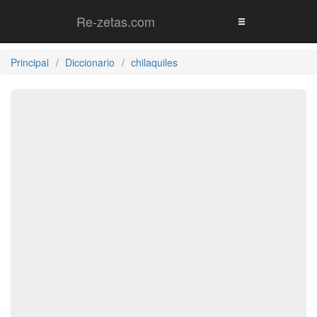
Re-zetas.com
Principal
Diccionario
chilaquiles