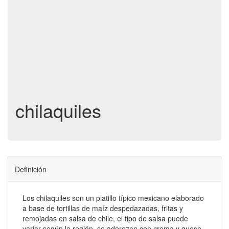
chilaquiles
Definición
Los chilaquiles son un platillo típico mexicano elaborado
a base de tortillas de maíz despedazadas, fritas y
remojadas en salsa de chile, el tipo de salsa puede
variar según la región, se aderezan con crema y queso