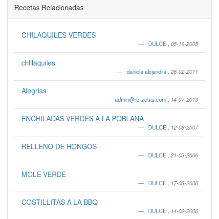
Recetas Relacionadas
CHILAQUILES VERDES
DULCE
,
05-10-2005
chlilaquiles
daniela alejandra
,
28-02-2011
Alegrias
admin@re-zetas.com
,
14-07-2013
ENCHILADAS VERDES A LA POBLANA
DULCE
,
12-06-2007
RELLENO DE HONGOS
DULCE
,
21-03-2006
MOLE VERDE
DULCE
,
17-03-2006
COSTILLITAS A LA BBQ
DULCE
,
14-02-2006