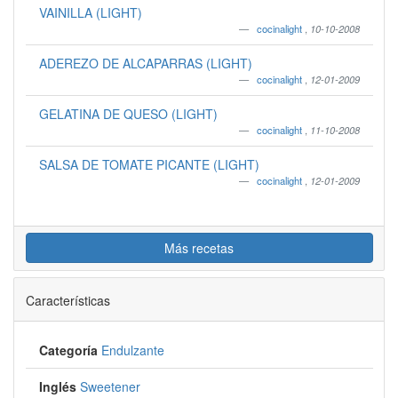
VAINILLA (LIGHT)
cocinalight
,
10-10-2008
ADEREZO DE ALCAPARRAS (LIGHT)
cocinalight
,
12-01-2009
GELATINA DE QUESO (LIGHT)
cocinalight
,
11-10-2008
SALSA DE TOMATE PICANTE (LIGHT)
cocinalight
,
12-01-2009
Más recetas
Características
Categoría
Endulzante
Inglés
Sweetener