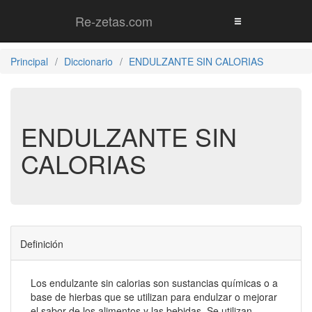
Re-zetas.com
Principal
Diccionario
ENDULZANTE SIN CALORIAS
ENDULZANTE SIN
CALORIAS
Definición
Los endulzante sin calorias son sustancias químicas o a
base de hierbas que se utilizan para endulzar o mejorar
el sabor de los alimentos y las bebidas. Se utilizan