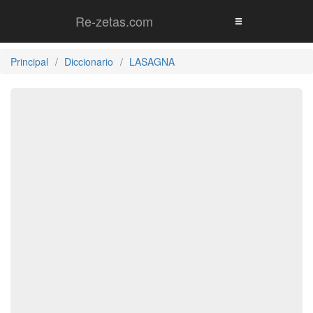
Re-zetas.com
Principal
Diccionario
LASAGNA