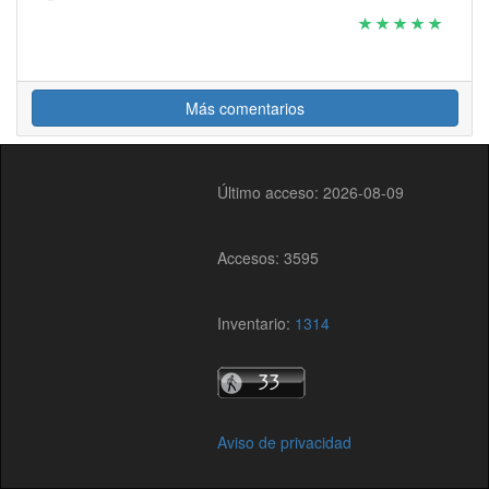
Más comentarios
Último acceso: 2026-08-09
Accesos: 3595
Inventario:
1314
Aviso de privacidad