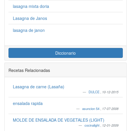
lasagna mixta doria
Lasagna de Janos
lasagna de janon
Diccionario
Recetas Relacionadas
Lasagna de carne (Lasaña)
DULCE
,
10-12-2015
ensalada rapida
asuncion 54
,
17-07-2008
MOLDE DE ENSALADA DE VEGETALES (LIGHT)
cocinalight
,
12-01-2009