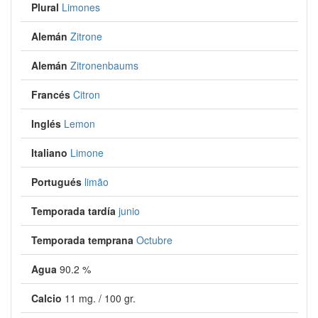
Plural
Limones
Alemán
Zitrone
Alemán
Zitronenbaums
Francés
Citron
Inglés
Lemon
Italiano
Limone
Portugués
limão
Temporada tardía
junio
Temporada temprana
Octubre
Agua
90.2 %
Calcio
11 mg. / 100 gr.