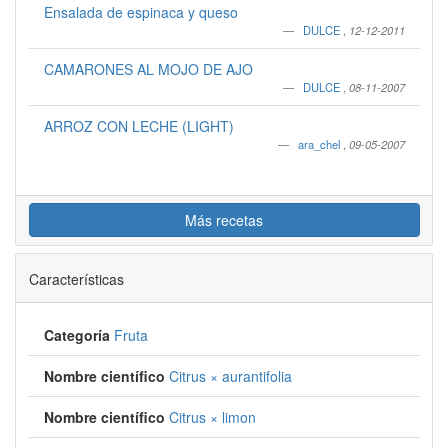
Ensalada de espinaca y queso
DULCE
,
12-12-2011
CAMARONES AL MOJO DE AJO
DULCE
,
08-11-2007
ARROZ CON LECHE (LIGHT)
ara_chel
,
09-05-2007
Más recetas
Características
Categoría
Fruta
Nombre científico
Citrus × aurantifolia
Nombre científico
Citrus × limon