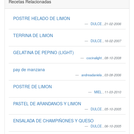
Recetas Relacionadas
POSTRE HELADO DE LIMON
DULCE
,
21-02-2006
TERRINA DE LIMON
DULCE
,
16-02-2007
GELATINA DE PEPINO (LIGHT)
cocinalight
,
08-10-2008
pay de manzana
andreadaniela
,
03-08-2006
POSTRE DE LIMON
MIEL
,
11-03-2010
PASTEL DE ARANDANOS Y LIMON
DULCE
,
05-10-2005
ENSALADA DE CHAMPIÑONES Y QUESO
DULCE
,
06-10-2005