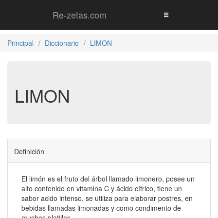
Re-zetas.com
Principal
Diccionario
LIMON
LIMON
Definición
El limón es el fruto del árbol llamado limonero, posee un
alto contenido en vitamina C y ácido cítrico, tiene un
sabor acido intenso, se utiliza para elaborar postres, en
bebidas llamadas limonadas y como condimento de
muchos platillos.