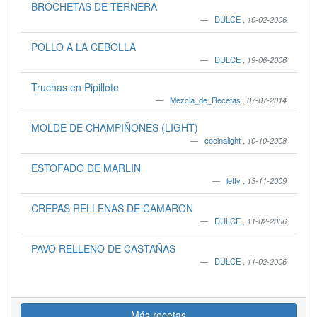
BROCHETAS DE TERNERA
DULCE
,
10-02-2006
POLLO A LA CEBOLLA
DULCE
,
19-06-2006
Truchas en Pipillote
Mezcla_de_Recetas
,
07-07-2014
MOLDE DE CHAMPIÑONES (LIGHT)
cocinalight
,
10-10-2008
ESTOFADO DE MARLIN
letty
,
13-11-2009
CREPAS RELLENAS DE CAMARON
DULCE
,
11-02-2006
PAVO RELLENO DE CASTAÑAS
DULCE
,
11-02-2006
Más recetas