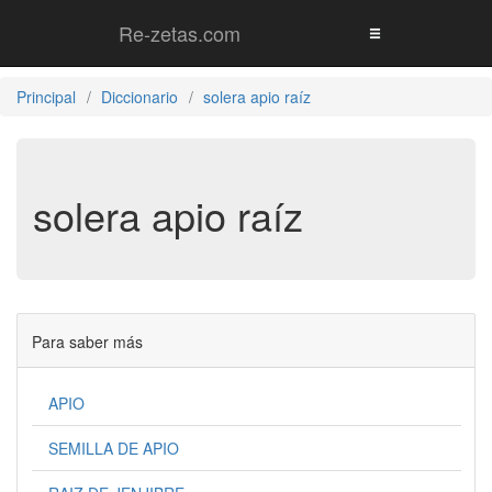
Re-zetas.com
Principal
Diccionario
solera apio raíz
solera apio raíz
Para saber más
APIO
SEMILLA DE APIO