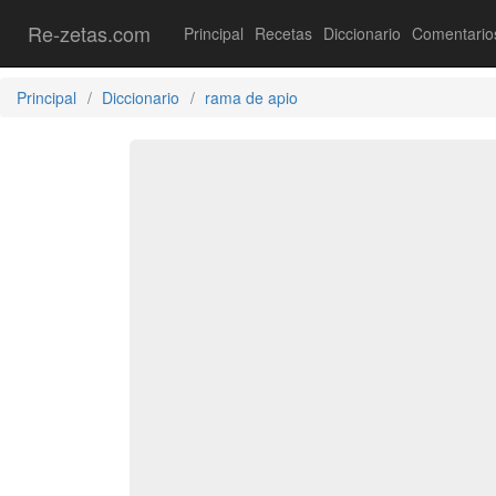
Re-zetas.com
Principal
Recetas
Diccionario
Comentario
Principal
Diccionario
rama de apio