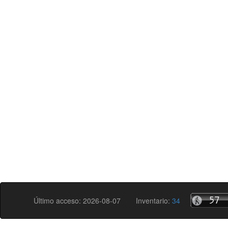
Último acceso: 2026-08-07
Inventario:
34