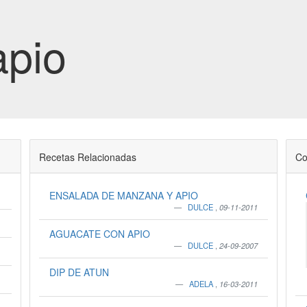
apio
Recetas Relacionadas
Co
ENSALADA DE MANZANA Y APIO
DULCE
,
09-11-2011
AGUACATE CON APIO
DULCE
,
24-09-2007
DIP DE ATUN
ADELA
,
16-03-2011