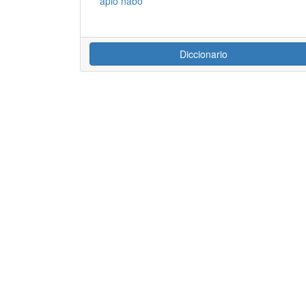
apio nabo
Diccionario