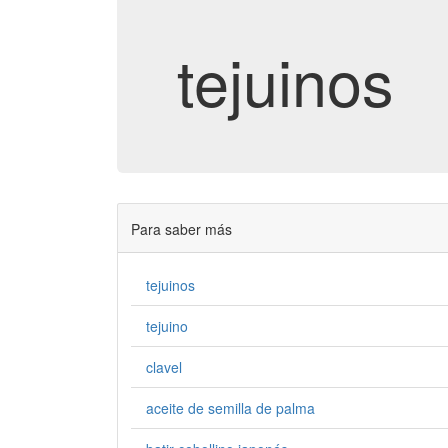
tejuinos
Para saber más
tejuinos
tejuino
clavel
aceite de semilla de palma