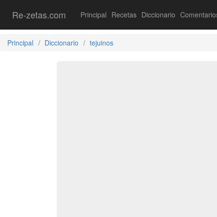
Re-zetas.com
Principal
Recetas
Diccionario
Comentario
Principal
Diccionario
tejuinos