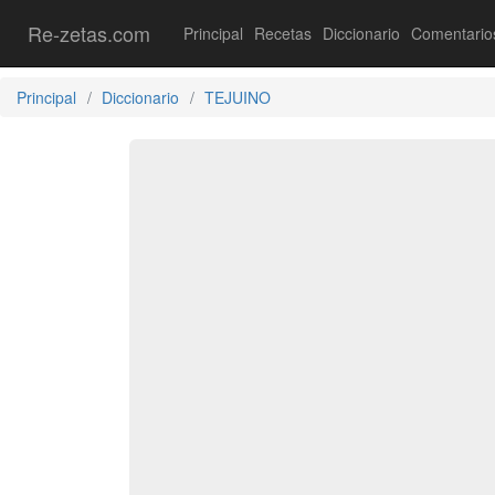
Re-zetas.com
Principal
Recetas
Diccionario
Comentario
Principal
Diccionario
TEJUINO