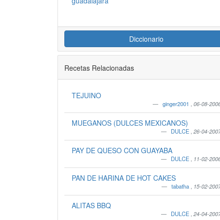
guadalajara
Diccionario
Recetas Relacionadas
TEJUINO
ginger2001
,
06-08-200
MUEGANOS (DULCES MEXICANOS)
DULCE
,
26-04-200
PAY DE QUESO CON GUAYABA
DULCE
,
11-02-200
PAN DE HARINA DE HOT CAKES
tabatha
,
15-02-200
ALITAS BBQ
DULCE
,
24-04-200