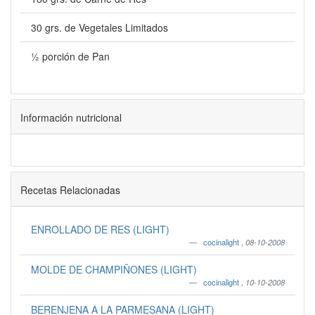
30 grs. de Vegetales Limitados
½ porción de Pan
Información nutricional
Recetas Relacionadas
ENROLLADO DE RES (LIGHT)
cocinalight
,
08-10-2008
MOLDE DE CHAMPIÑONES (LIGHT)
cocinalight
,
10-10-2008
BERENJENA A LA PARMESANA (LIGHT)