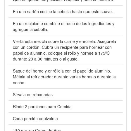
En una sartén cocine la cebolla hasta que este suave.
En un recipiente combine el resto de los ingredientes y
agregue la cebolla.
Vierta esta mezcla sobre la carne y enróllela. Asegúrela
con un cordón. Cubra un recipiente para hornear con
papel de aluminio, coloque el rollo y hornee a 175ºC
durante 20 a 30 minutos o al gusto.
Saque del horno y enróllela con el papel de aluminio.
Métala al refrigerador durante varias horas o durante la
noche.
Sírvala en rebanadas
Rinde 2 porciones para Comida
Cada porción equivale a
180 grs. de Carne de Res