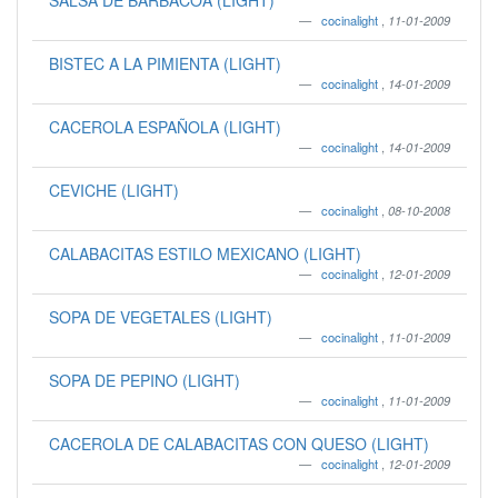
SALSA DE BARBACOA (LIGHT)
cocinalight
,
11-01-2009
BISTEC A LA PIMIENTA (LIGHT)
cocinalight
,
14-01-2009
CACEROLA ESPAÑOLA (LIGHT)
cocinalight
,
14-01-2009
CEVICHE (LIGHT)
cocinalight
,
08-10-2008
CALABACITAS ESTILO MEXICANO (LIGHT)
cocinalight
,
12-01-2009
SOPA DE VEGETALES (LIGHT)
cocinalight
,
11-01-2009
SOPA DE PEPINO (LIGHT)
cocinalight
,
11-01-2009
CACEROLA DE CALABACITAS CON QUESO (LIGHT)
cocinalight
,
12-01-2009