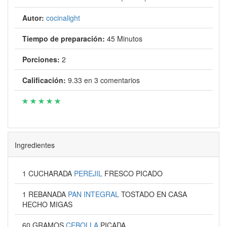
Autor:
cocinalight
Tiempo de preparación:
45 Minutos
Porciones:
2
Calificación:
9.33
en
3
comentarios
Ingredientes
1 CUCHARADA
PEREJIL
FRESCO PICADO
1 REBANADA
PAN INTEGRAL
TOSTADO EN CASA
HECHO MIGAS
60 GRAMOS
CEBOLLA
PICADA