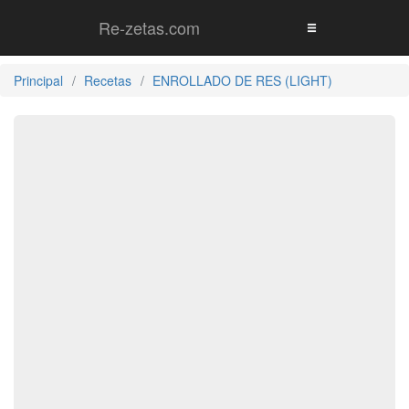
Re-zetas.com
Principal
Recetas
ENROLLADO DE RES (LIGHT)