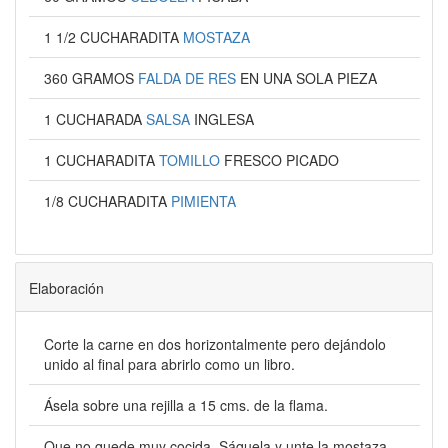
1 1/2 CUCHARADITA
MOSTAZA
360 GRAMOS
FALDA DE RES
EN UNA SOLA PIEZA
1 CUCHARADA
SALSA
INGLESA
1 CUCHARADITA
TOMILLO
FRESCO PICADO
1/8 CUCHARADITA
PIMIENTA
Elaboración
Corte la carne en dos horizontalmente pero dejándolo
unido al final para abrirlo como un libro.
Ásela sobre una rejilla a 15 cms. de la flama.
Que no quede muy cocida. Sáquela y unte la mostaza.