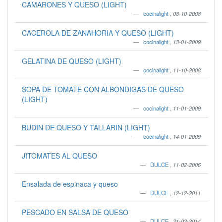
CAMARONES Y QUESO (LIGHT)
cocinalight
,
08-10-2008
CACEROLA DE ZANAHORIA Y QUESO (LIGHT)
cocinalight
,
13-01-2009
GELATINA DE QUESO (LIGHT)
cocinalight
,
11-10-2008
SOPA DE TOMATE CON ALBONDIGAS DE QUESO
(LIGHT)
cocinalight
,
11-01-2009
BUDIN DE QUESO Y TALLARIN (LIGHT)
cocinalight
,
14-01-2009
JITOMATES AL QUESO
DULCE
,
11-02-2006
Ensalada de espinaca y queso
DULCE
,
12-12-2011
PESCADO EN SALSA DE QUESO
DULCE
,
21-02-2014