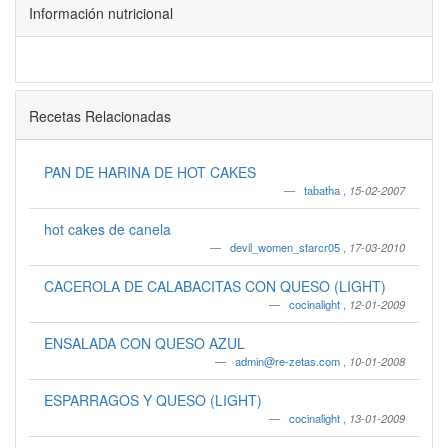
Información nutricional
Recetas Relacionadas
PAN DE HARINA DE HOT CAKES
tabatha
,
15-02-2007
hot cakes de canela
devil_women_starcr05
,
17-03-2010
CACEROLA DE CALABACITAS CON QUESO (LIGHT)
cocinalight
,
12-01-2009
ENSALADA CON QUESO AZUL
admin@re-zetas.com
,
10-01-2008
ESPARRAGOS Y QUESO (LIGHT)
cocinalight
,
13-01-2009