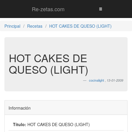
Re-zetas.com
Principal
Recetas
HOT CAKES DE QUESO (LIGHT)
HOT CAKES DE
QUESO (LIGHT)
cocinalight
,
13-01-2009
Información
Título:
HOT CAKES DE QUESO (LIGHT)