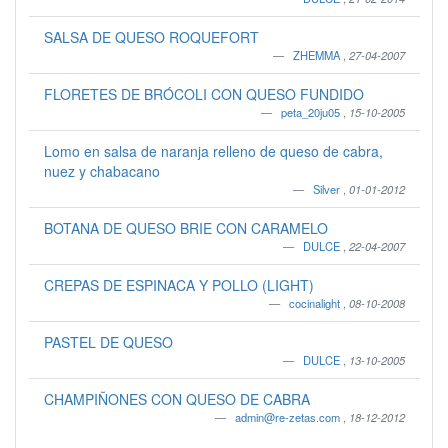
SALSA DE QUESO ROQUEFORT
ZHEMMA
,
27-04-2007
FLORETES DE BRÓCOLI CON QUESO FUNDIDO
peta_20ju05
,
15-10-2005
Lomo en salsa de naranja relleno de queso de cabra,
nuez y chabacano
Silver
,
01-01-2012
BOTANA DE QUESO BRIE CON CARAMELO
DULCE
,
22-04-2007
CREPAS DE ESPINACA Y POLLO (LIGHT)
cocinalight
,
08-10-2008
PASTEL DE QUESO
DULCE
,
13-10-2005
CHAMPIÑONES CON QUESO DE CABRA
admin@re-zetas.com
,
18-12-2012